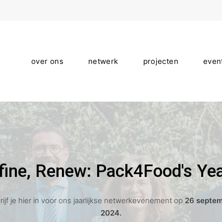
over ons
netwerk
projecten
even
efine, Renew: Pack4Food's Yea
rijf je hier in voor ons jaarlijkse netwerkevenement op
26 septe
2024.