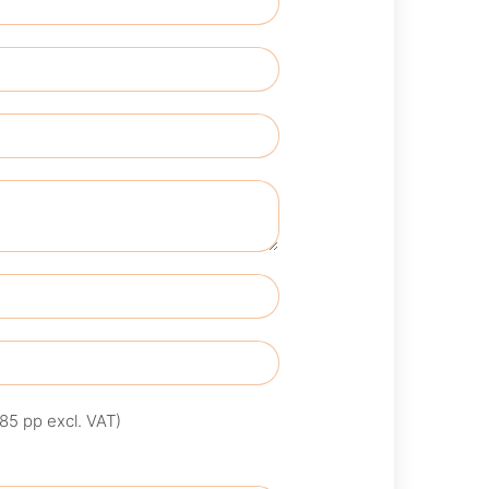
85 pp excl. VAT)