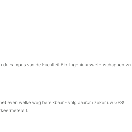
p de campus van de Faculteit Bio-Ingenieurswetenschappen van d
om het even welke weg bereikbaar - volg daarom zeker uw GPS!
rkeermeters!).