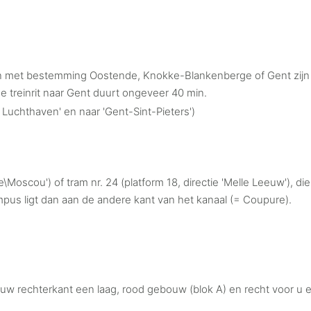
nen met bestemming Oostende, Knokke-Blankenberge of Gent zijn
e treinrit naar Gent duurt ongeveer 40 min.
l Luchthaven' en naar 'Gent-Sint-Pieters')
Moscou') of tram nr. 24 (platform 18, directie 'Melle Leeuw'), die
pus ligt dan aan de andere kant van het kanaal (= Coupure).
uw rechterkant een laag, rood gebouw (blok A) en recht voor 