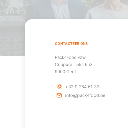
CONTACTEER ONS
Pack4Food vzw
Coupure Links 653
9000 Gent
+32 9 264 61 33
info@pack4food.be