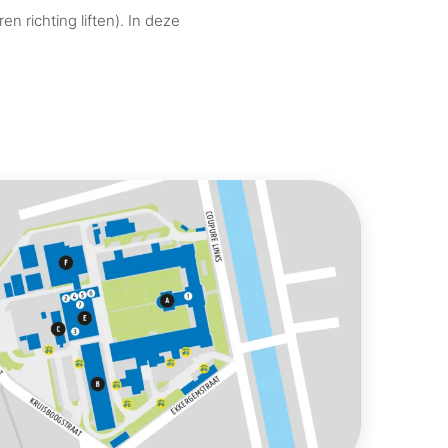
 richting liften). In deze