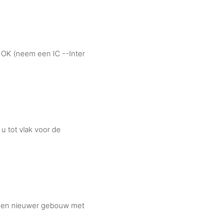
 OK (neem een IC --Inter
 u tot vlak voor de
u een nieuwer gebouw met