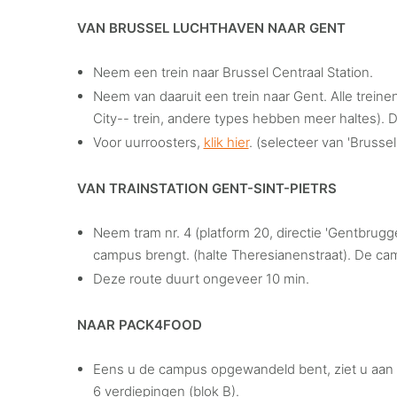
VAN BRUSSEL LUCHTHAVEN NAAR GENT
Neem een trein naar Brussel Centraal Station.
Neem van daaruit een trein naar Gent. Alle trei
City-- trein, andere types hebben meer haltes). D
Voor uurroosters,
klik hier
. (selecteer van 'Brusse
VAN TRAINSTATION GENT-SINT-PIETRS
Neem tram nr. 4 (platform 20, directie 'Gentbrugge\
campus brengt. (halte Theresianenstraat). De cam
Deze route duurt ongeveer 10 min.
NAAR PACK4FOOD
Eens u de campus opgewandeld bent, ziet u aan 
6 verdiepingen (blok B).