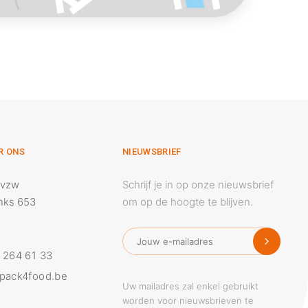
R ONS
NIEUWSBRIEF
 vzw
Schrijf je in op onze nieuwsbrief
nks 653
om op de hoogte te blijven.
 264 61 33
pack4food.be
Uw mailadres zal enkel gebruikt
worden voor nieuwsbrieven te