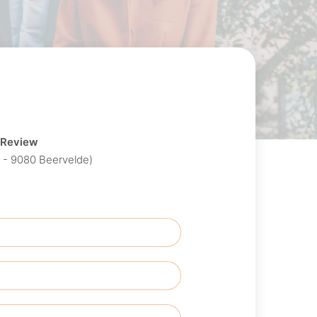
n Review
6 - 9080 Beervelde)