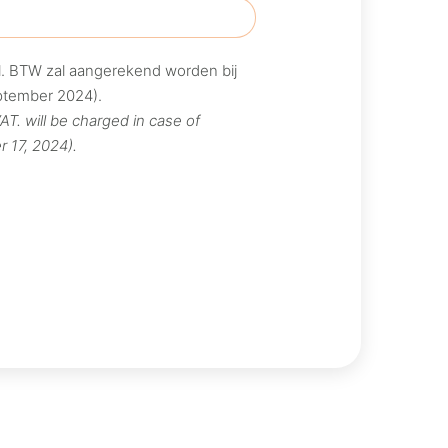
l. BTW zal aangerekend worden bij
eptember 2024).
AT. will be charged in case of
r 17, 2024).