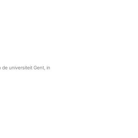
e universiteit Gent, in