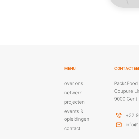
MENU
CONTACTEE
over ons
Pack4Food
Coupure Li
netwerk
9000 Gent
projecten
events &
+32 9
opleidingen
info@
contact