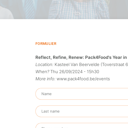
FORMULIER
Reflect, Refine, Renew: Pack4Food's Year i
Location:
Kasteel Van Beervelde (Toverstraat 
When?
Thu 26/09/2024 - 15h30
More info:
www.pack4food.be/events